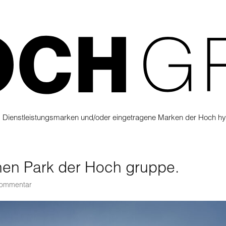
 Dienstleistungsmarken und/oder eingetragene Marken der Hoch hy
en Park der Hoch gruppe.
Kommentar