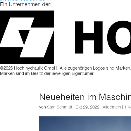
Ein Unternehmen der:
©2026 Hoch hydraulik GmbH. Alle zugehörigen Logos sind Marken,
Marken sind im Besitz der jeweiligen Eigentümer.
Neueheiten im Maschin
von
Stan Schmidt
|
Okt 29, 2022
|
Allgemein
|
1 