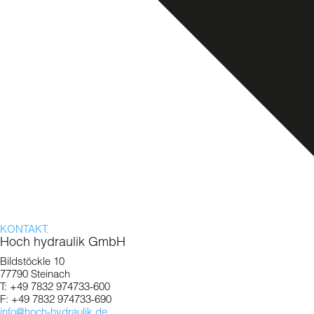
KONTAKT.
Hoch hydraulik GmbH
Bildstöckle 10
77790 Steinach
T: +49 7832 974733-600
F: +49 7832 974733-690
info@hoch-hydraulik.de